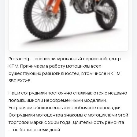
Proracing — специализированный сервисный центр
KTM. Принимаем в работу мотоциклы всех
существующих разновидностей, в том числе и KTM
350 EXC-F.
Наши сотрудники постоянно сталкиваются с недавно
появившимися и несовременными моделями.
Устраняем обыкновенные и необычные неполадки.
Сотрудники мотоцентра знакомы с мотоциклами этой
торговой марки с 2008 года. Длительность ремонта
— не больше семи дней.