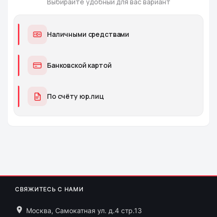
Выбирайте удобный для вас вариант
Наличными средствами
Банковской картой
По счёту юр.лиц
СВЯЖИТЕСЬ С НАМИ
Москва, Самокатная ул. д.4 стр.13