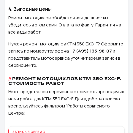
4.
Выгодные цены
Ремонт мотоциклов обойдется вам дешево: вы
убедитесь в этом сами. Оплата по факту. Гарантия на
все виды работ.
Нужен ремонт мотоциклов KTM 350 EXC-F? Оформите
запись по номеру телефона
+7 (495) 133-98-07
и
представитель мотосервиса уточнит время записи в
сервисцентр.
РЕМОНТ МОТОЦИКЛОВ KTM 350 EXC-F.
СТОИМОСТЬ РАБОТ
Ниже представлен перечень и стоимость проводимых
нами работ для KTM 350 EXC-F. Для удобства поиска
воспользуйтесь фильтром "Работы сервисного
центра".
ЗАПИСЬ В СЕРВИС