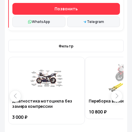
Позвонить
WhatsApp
Telegram
Фильтр
Диагностика мотоцикла без
Переборка вилки мо
замера компрессии
10 800
3 000