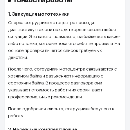
Тонкости работы
1.
Эвакуация мототехники
Сперва сотрудники мотоцентра проводят
диагностику: так они находят корень сложившейся
ситуации. Это важно: возможно, на байке есть какие-
либо поломки, которые пока что себя не проявили. На
основе проверки пишется список требуемых
действий.
После чего, сотрудники мотоцентра связываются с
хозяином байка и разъясняют информацию о
состоянии байка. В процессе разговора они
указывают стоимость работ и их сроки, дают
профессиональные рекомендации.
После одобрения клиента, сотрудники берут его в
работу.
2.
Надежные комплектующие