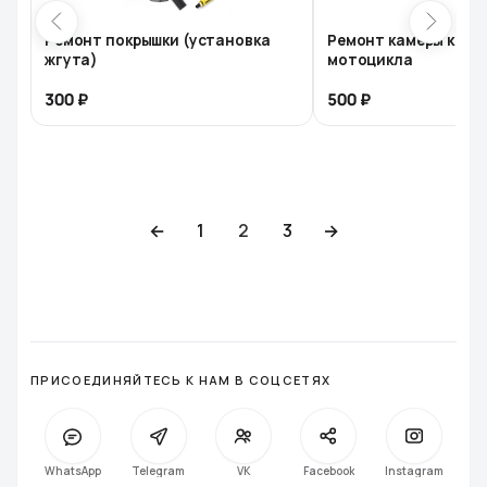
Ремонт покрышки (установка
Ремонт камеры коле
жгута)
мотоцикла
300
500
←
1
2
3
→
ПРИСОЕДИНЯЙТЕСЬ К НАМ В СОЦСЕТЯХ
WhatsApp
Telegram
VK
Facebook
Instagra