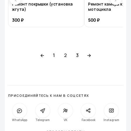
Ремонт покрышки (установка
Ремонт камеры коле
жгута)
мотоцикла
300
500
←
1
2
3
→
ПРИСОЕДИНЯЙТЕСЬ К НАМ В СОЦСЕТЯХ
WhatsApp
Telegram
VK
Facebook
Instagra