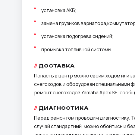
установка АКБ;
замена грузиков вариатора,коммутато
установка подогрева сидений;
промывка топливной системы.
ДОСТАВКА
Попасть в центр можно своим ходом или з
снегоходов и оборудован специальными фи
ремонт снегоходов Yamaha Apex SE, сообщ
ДИАГНОСТИКА
Перед ремонтом проводим диагностику. Та
случай стандартный, можно обойтись и б
далее он принимает решение, основываяс