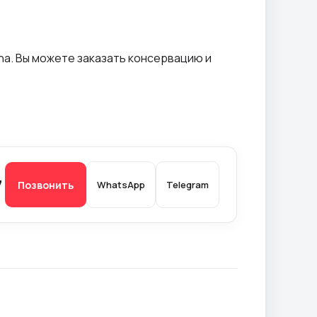
. Вы можете заказать консервацию и
7
Позвонить
WhatsApp
Telegram