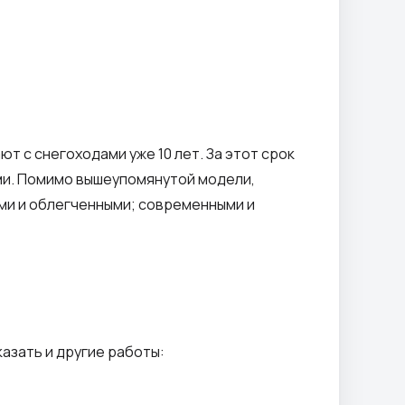
т с снегоходами уже 10 лет. За этот срок
ыми. Помимо вышеупомянутой модели,
ми и облегченными; современными и
азать и другие работы: