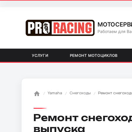
МОТОСЕРВ
Работаем для Ва
УСЛУГИ
РЕМОНТ МОТОЦИКЛОВ
Yamaha
Снегоходы
Ремонт снегоходо
Ремонт снегохо
выпуска