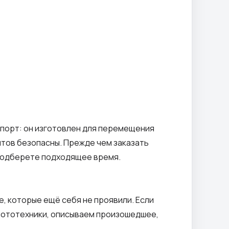
спорт: он изготовлен для перемещения
нтов безопасны. Прежде чем заказать
 подберете подходящее время.
, которые ещё себя не проявили. Если
 мототехники, описываем произошедшее,