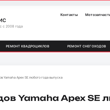
Контакты
Мотозапчаст
ИС
с с 2008 года
РЕМОНТ КВАДРОЦИКЛОВ
РЕМОНТ СНЕГОХОДОВ
в Yamaha Apex SE любого года выпуска
дов Yamaha Apex SE л