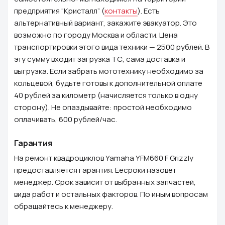
предприятия “Кристалл” (
контакты
). Есть
альтернативный вариант, закажите эвакуатор. Это
возможно по городу Москва и области. Цена
транспортировки этого вида техники — 2500 рублей. В
эту сумму входит загрузка ТС, сама доставка и
выгрузка. Если забрать мототехнику необходимо за
кольцевой, будьте готовы к дополнительной оплате
40 рублей за километр (начисляется только в одну
сторону). Не опаздывайте: простой необходимо
оплачивать, 600 рублей/час.
Гарантия
На ремонт квадроциклов Yamaha YFM660 F Grizzly
предоставляется гарантия. Еёсроки назовет
менеджер. Срок зависит от выбранных запчастей,
вида работ и остальных факторов. По иным вопросам
обращайтесь к менеджеру.