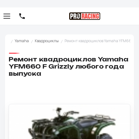
Yamaha
Квадроциклы
Ремонт квадроциклов Yamaha YFM660 F Gr
Ремонт квадроциклов Yamaha
YFM660 F Grizzly любого года
выпуска