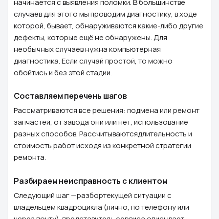
начинается с выявления поломки. В большинстве
случаев для этого мы проводим диагностику, в ходе
которой, бывает, обнаруживаются какие-либо другие
дефекты, которые ещё не обнаружены. Для
необычных случаев нужна компьютерная
диагностика. Если случай простой, то можно
обойтись и без этой стадии.
Составляем перечень шагов
Рассматриваются все решения: подмена или ремонт
запчастей, от завода они или нет, использование
разных способов. Рассчитываютсядлительность и
стоимость работ исходя из конкретной стратегии
ремонта.
Разбираем неисправность с клиентом
Следующий шаг —разбортекущей ситуации с
владельцем квадроцикла (лично, по телефону или
через почту). представитель сервиса описывает