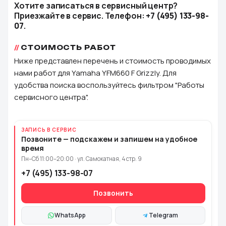
Хотите записаться в сервисный центр?
Приезжайте в сервис. Телефон:
+7 (495) 133-98-
07
.
СТОИМОСТЬ РАБОТ
Ниже представлен перечень и стоимость проводимых
нами работ для Yamaha YFM660 F Grizzly. Для
удобства поиска воспользуйтесь фильтром "Работы
сервисного центра".
ЗАПИСЬ В СЕРВИС
Позвоните — подскажем и запишем на удобное
время
Пн–Сб 11:00–20:00 · ул. Самокатная, 4 стр. 9
+7 (495) 133-98-07
Позвонить
WhatsApp
Telegram