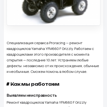
Специализация сервиса Proracing — ремонт
квадроциклов Yamaha YFM660 F Grizzly. Работаем с
квадроциклами этого производителя с момента
открытия — последние 10 лет. Устраняем любые
дефекты: независимо от их происхождения, обычные
и необычные. Сможем помочь в любом случае.
Как мы работаем
Выявляем неисправность
Ремонт квадроциклов Yamaha YFM660 F Grizzly