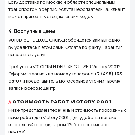
Есть доставка по Москве и области специальным
транспортом в сервис. Услуга необязательна: клиент
может привезти мотоцикл своим ходом.
4.
Доступные цены
V01CD15LH DELUXE CRUISER обойдется вам выгодно:
вы убедитесь в этом сами. Оплата по факту. Гарантия
на все виды услуг.
Требуется V01CD15LH DELUXE CRUISER Victory 2001?
Оформите запись по номеру телефона
+7 (495) 133-
98-07
и представитель мотосервиса уточнит время
записи в сервисцентр.
СТОИМОСТЬ РАБОТ VICTORY 2001
Ниже представлен перечень и стоимость проводимых
нами работ для Victory 2001. Для удобства поиска
воспользуйтесь фильтром "Работы сервисного
центра".