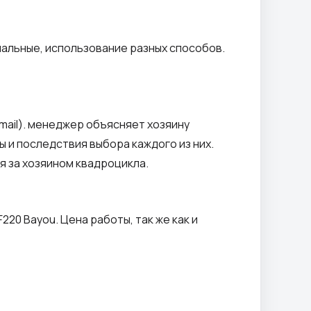
альные, использование разных способов.
ail). менеджер объясняет хозяину
и последствия выбора каждого из них.
 за хозяином квадроцикла.
0 Bayou. Цена работы, так же как и