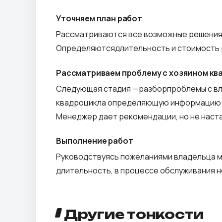
Уточняем план работ
Рассматриваются все возможные решения: 
Определяютсядлительность и стоимость р
Рассматриваем проблему с хозяином кв
Следующая стадия —разборпроблемы с влад
квадроцикла определяющую информацию о 
Менеджер дает рекомендации, но не наст
Выполнение работ
Руководствуясь пожеланиями владельца мо
длительность, в процессе обслуживания н
Другие тонкости