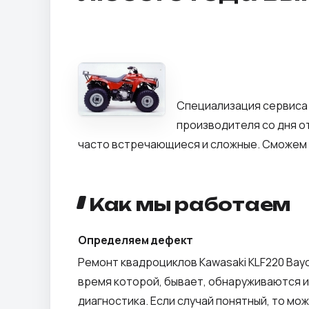
Специализация сервиса 
производителя со дня о
часто встречающиеся и сложные. Сможем 
Как мы работаем
Определяем дефект
Ремонт квадроциклов Kawasaki KLF220 Bayo
время которой, бывает, обнаруживаются и
диагностика. Если случай понятный, то мож