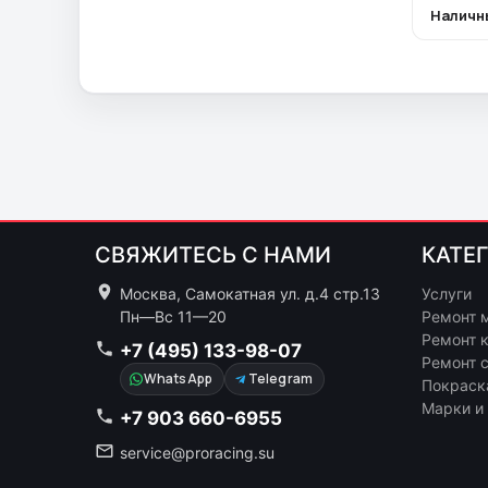
Наличн
СВЯЖИТЕСЬ С НАМИ
КАТЕ
Москва, Самокатная ул. д.4 стр.13
Услуги
Пн—Вс 11—20
Ремонт 
Ремонт 
+7 (495) 133-98-07
Ремонт 
WhatsApp
Telegram
Покраск
Марки и
+7 903 660-6955
service@proracing.su