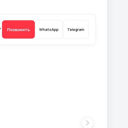
7
Позвонить
WhatsApp
Telegram