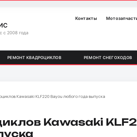
Контакты
Мотозапчаст
ИС
с с 2008 года
РЕМОНТ КВАДРОЦИКЛОВ
РЕМОНТ СНЕГОХОДОВ
оциклов Kawasaki KLF220 Bayou любого года выпуска
иклов Kawasaki KLF
пуска