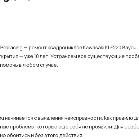
Proracing — ремонт квадроциклов Kawasaki KLF220 Bayou.
ткрытия — уже 10 лет. Устраняем все существующие проб
помочь в любом случае.
u начинается с выявления неисправности. Как правило дл
ные проблемы, которые ещё себя не проявили. Для особо
но обойтись и без этого действия.