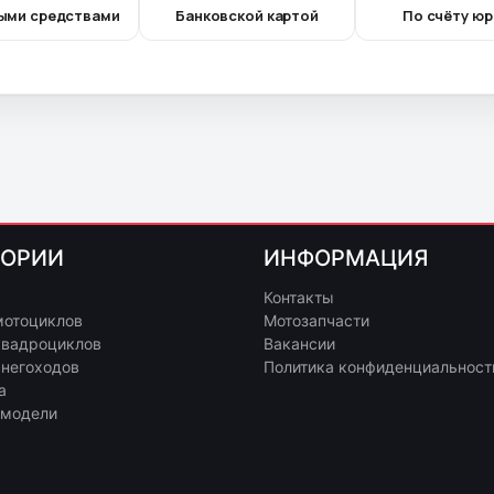
ыми средствами
Банковской картой
По счёту юр
ГОРИИ
ИНФОРМАЦИЯ
Контакты
мотоциклов
Мотозапчасти
квадроциклов
Вакансии
снегоходов
Политика конфиденциальност
а
 модели