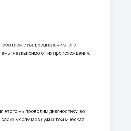
 Работаем с квадроциклами этого
лемы: независимо от их происхождения,
я этого мы проводим диагностику, во
 сложных случаев нужна техническая