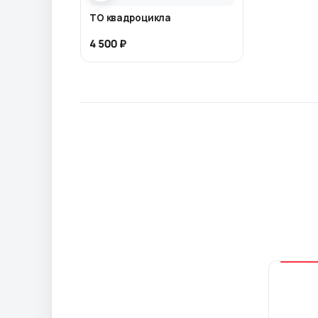
ТО квадроцикла
4 500