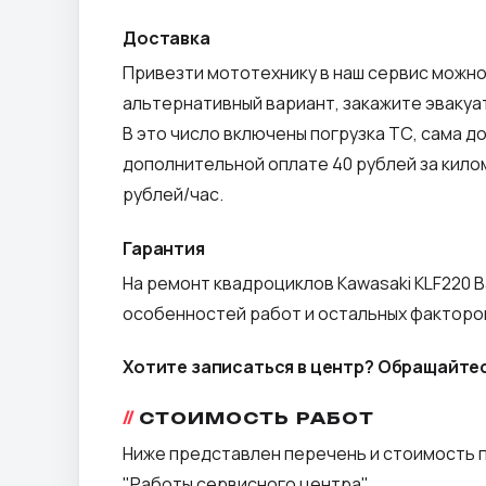
Доставка
Привезти мототехнику в наш сервис можно
альтернативный вариант, закажите эвакуат
В это число включены погрузка ТС, сама д
дополнительной оплате 40 рублей за килом
рублей/час.
Гарантия
На ремонт квадроциклов Kawasaki KLF220 B
особенностей работ и остальных факторов
Хотите записаться в центр? Обращайтес
СТОИМОСТЬ РАБОТ
Ниже представлен перечень и стоимость п
"Работы сервисного центра".