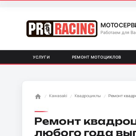
МОТОСЕРВ
Работаем для Ва
УСЛУГИ
РЕМОНТ МОТОЦИКЛОВ
Kawasaki
Квадроциклы
Ремонт квадр
Ремонт квадроц
любого года вы