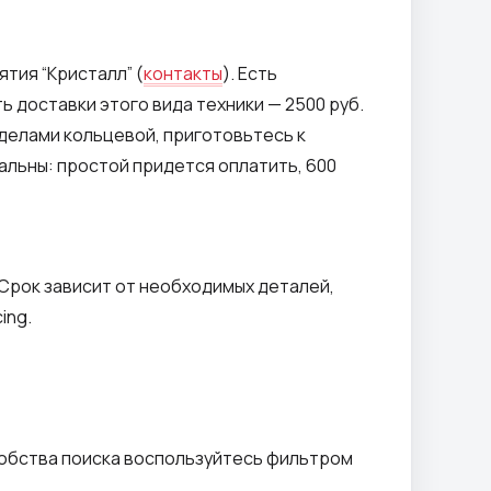
тия “Кристалл” (
контакты
). Есть
 доставки этого вида техники — 2500 руб.
еделами кольцевой, приготовьтесь к
альны: простой придется оплатить, 600
 Срок зависит от необходимых деталей,
ing.
добства поиска воспользуйтесь фильтром