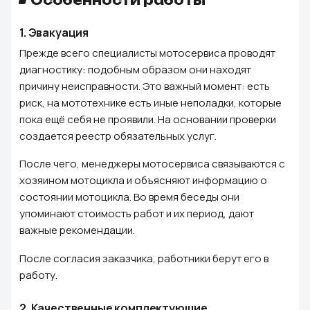
Особенности работы
1.
Эвакуация
Прежде всего специалисты мотосервиса проводят
диагностику: подобным образом они находят
причину неисправности. Это важный момент: есть
риск, на мототехнике есть иные неполадки, которые
пока ещё себя не проявили. На основании проверки
создается реестр обязательных услуг.
После чего, менеджеры мотосервиса связываются с
хозяином мотоцикла и объясняют информацию о
состоянии мотоцикла. Во время беседы они
упоминают стоимость работ и их период, дают
важные рекомендации.
После согласия заказчика, работники берут его в
работу.
2.
Качественные комплектующие