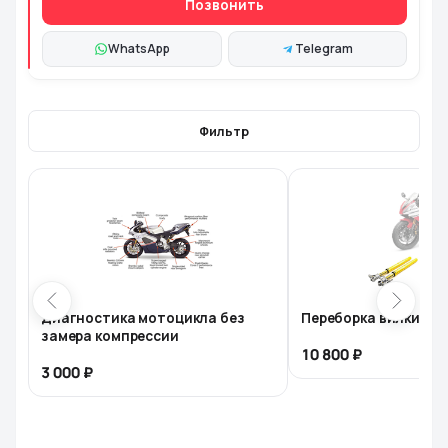
Позвонить
WhatsApp
Telegram
Фильтр
Диагностика мотоцикла без
Переборка вилки мо
замера компрессии
10 800
3 000