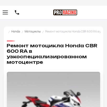
Honda
Мотоциклы
Ремонт мотоцикла Honda CBR 600 RA в узк
Ремонт мотоцикла Honda CBR
600 RA в
узкоспециализированном
мотоцентре