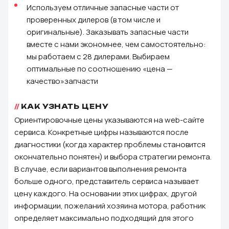
Используем отличные запасные части от
проверенных дилеров (в том числе и
оригинальные). Заказывать запасные части
вместе с нами экономнее, чем самостоятельно:
мы работаем с 28 дилерами. Выбираем
оптимальные по соотношению «цена —
качество»запчасти
КАК УЗНАТЬ ЦЕНУ
Ориентировочные цены указываются на web-сайте
сервиса. Конкретные цифры называются после
диагностики (когда характер проблемы становится
окончательно понятен) и выбора стратегии ремонта.
В случае, если вариантов выполнения ремонта
больше одного, представитель сервиса называет
цену каждого. На основании этих цифрах, другой
информации, пожеланий хозяина мотора, работник
определяет максимально подходящий для этого