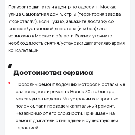
Привозите двигатели в центр по адресу: г. Москва,
улица Самокатная дом 4, стр. 9 (территория завода
\"Кристалл\"). Если нужно, закажите доставку со
снятием/установкой двигателя (или без): это
возможно в Москве и области. Важно: уточните
необходимость снятия/установки двигателяво время
консультации.
Достоинства сервиса
Проводим ремонт лодочных моторов и остальные
разновидности ремонта Honda 30 л.с быстро,
максимум за неделю. Мы устраним как простые
поломки, так и проведем капитальный ремонт,
независимо от его сложности. Принимаем на
ремонт двигатели с вышедшей и существующей
гарантией.